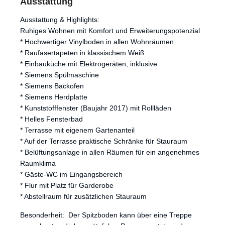
Ausstattung
Ausstattung & Highlights:
Ruhiges Wohnen mit Komfort und Erweiterungspotenzial
* Hochwertiger Vinylboden in allen Wohnräumen
* Raufasertapeten in klassischem Weiß
* Einbauküche mit Elektrogeräten, inklusive
* Siemens Spülmaschine
* Siemens Backofen
* Siemens Herdplatte
* Kunststofffenster (Baujahr 2017) mit Rollläden
* Helles Fensterbad
* Terrasse mit eigenem Gartenanteil
* Auf der Terrasse praktische Schränke für Stauraum
* Belüftungsanlage in allen Räumen für ein angenehmes
Raumklima
* Gäste-WC im Eingangsbereich
* Flur mit Platz für Garderobe
* Abstellraum für zusätzlichen Stauraum
Besonderheit: Der Spitzboden kann über eine Treppe