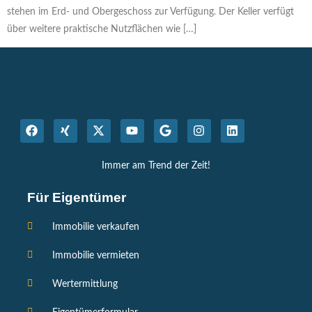
stehen im Erd- und Obergeschoss zur Verfügung. Der Keller verfügt
über weitere praktische Nutzflächen wie […]
Immer am Trend der Zeit!
Für Eigentümer
Immobilie verkaufen
Immobilie vermieten
Wertermittlung