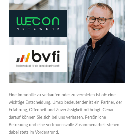
Eine Immobilie zu verkaufen oder zu vermieten ist oft eine
wichtige Entscheidung. Umso bedeutender ist ein Partner, der
Erfahrung, Offenheit und Zuverlässigkeit mitbringt. Genau
darauf können Sie sich bei uns verlassen. Persönliche
Betreuung und eine vertrauensvolle Zusammenarbeit stehen
dabei stets im Vordergrund.