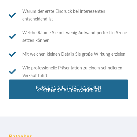
Warum der erste Eindruck bei Interessenten
entscheidend ist
Welche Räume Sie mit wenig Aufwand perfekt in Szene
setzen können
Mit welchen kleinen Details Sie große Wirkung erzielen
Wie professionelle Präsentation zu einem schnelleren
Verkauf führt
FORDERN SIE JETZT UNSEREN
KOSTENFREIEN RATGEBER AN
Ratgeber