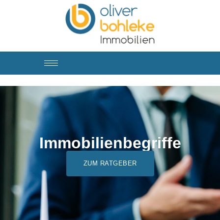
Ratgeber –
Immobilienbegriff
Immobilienbegriffe
ZUM RATGEBER